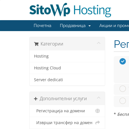
Почетна
Продавница
Акции и пром
Ре
Категории
Hosting
Hosting Cloud
Server dedicati
Дополнителни услуги
Регистрација на домени
*
Беспла
Изврши трансфер на домен