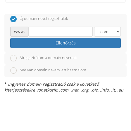
Új domain nevet regisztrálok
www.
Ellenőrzés
Átregisztrálom a domain nevemet
Már van domain nevem, azt használom
*
Ingyenes domain regisztráció csak a következő
kiterjesztésekre vonatkozik: .com, .net, .org, .biz, .info, .it, .eu