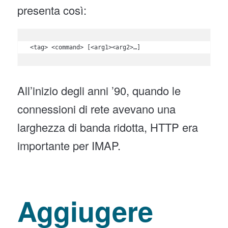
presenta così:
<tag> <command> [<arg1><arg2>…]
All’inizio degli anni ’90, quando le
connessioni di rete avevano una
larghezza di banda ridotta, HTTP era
importante per IMAP.
Aggiugere