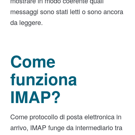
mostrare in modo coerente quali
messaggi sono stati letti o sono ancora
da leggere.
Come
funziona
IMAP?
Come protocollo di posta elettronica in
arrivo, IMAP funge da intermediario tra