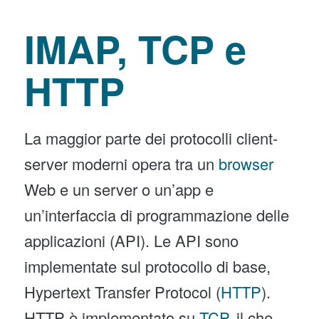
IMAP, TCP e
HTTP
La maggior parte dei protocolli client-
server moderni opera tra un
browser
Web e un server o un’app e
un’interfaccia di programmazione delle
applicazioni (API). Le API sono
implementate sul protocollo di base,
Hypertext Transfer Protocol (
HTTP
).
HTTP è implementato su
TCP
, il che