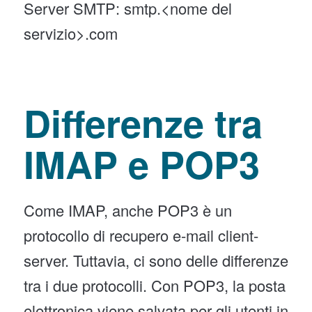
Server SMTP: smtp.<nome del
servizio>.com
Differenze tra
IMAP e POP3
Come IMAP, anche POP3 è un
protocollo di recupero e-mail client-
server. Tuttavia, ci sono delle differenze
tra i due protocolli. Con POP3, la posta
elettronica viene salvata per gli utenti in