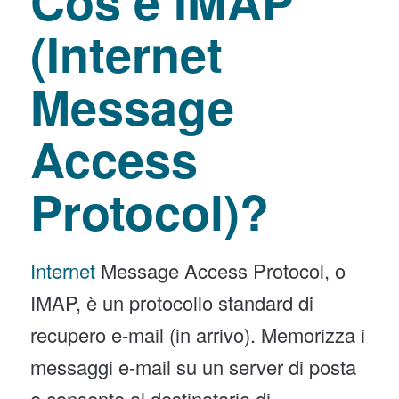
Cos’è IMAP
(Internet
Message
Access
Protocol)?
Internet
Message Access Protocol, o
IMAP, è un protocollo standard di
recupero e-mail (in arrivo). Memorizza i
messaggi e-mail su un server di posta
e consente al destinatario di