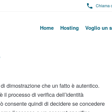
Chiama 
Home
Hosting
Voglio un s
E
 di dimostrazione che un fatto è autentico.
il processo di verifica dell’identità
Ciò consente quindi di decidere se concedere