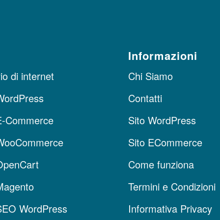
Informazioni
o di internet
Chi Siamo
WordPress
Contatti
E-Commerce
Sito WordPress
 WooCommerce
Sito ECommerce
OpenCart
Come funziona
Magento
Termini e Condizioni
SEO WordPress
Informativa Privacy