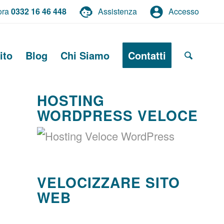
ora
0332 16 46 448
Assistenza
Accesso
ito
Blog
Chi Siamo
Contatti
HOSTING
WORDPRESS VELOCE
VELOCIZZARE SITO
WEB