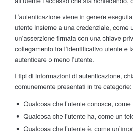
all’utente l’accesso che sta richiedendo,
L’autenticazione viene in genere eseguita 
utente insieme a una credenziale, come
un’asserzione firmata con una chiave privat
collegamento tra l’identificativo utente e
autenticare o meno l’utente.
I tipi di informazioni di autenticazione, c
comunemente presentati in tre categorie:
Qualcosa che l’utente conosce, come
Qualcosa che l’utente ha, come un tel
Qualcosa che l’utente è, come un’impro