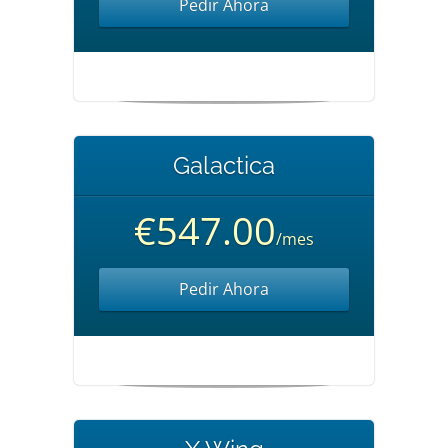
Pedir Ahora
Galactica
€547.00
/mes
Pedir Ahora