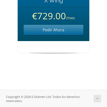
X Wing
€729.00
/mes
Pedir Ahora
Copyright © 2026 E-Dolmen Ltd. Todos los derechos
reservados.