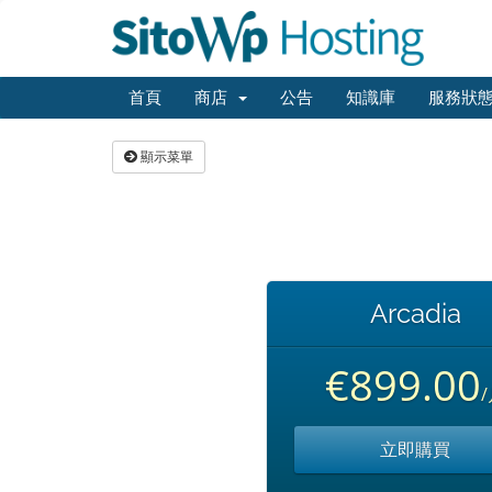
首頁
商店
公告
知識庫
服務狀
顯示菜單
Arcadia
€899.00
立即購買