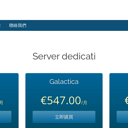
態
聯絡我們
Server dedicati
Galactica
€547.00
/月
/月
立即購買