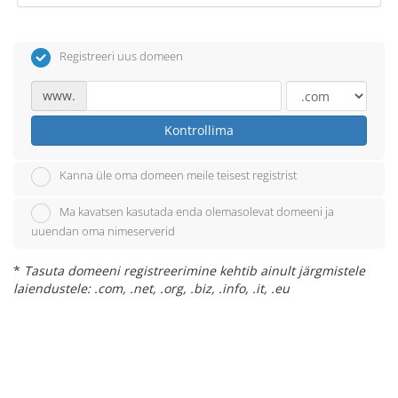
Registreeri uus domeen
www.
Kontrollima
Kanna üle oma domeen meile teisest registrist
Ma kavatsen kasutada enda olemasolevat domeeni ja
uuendan oma nimeserverid
*
Tasuta domeeni registreerimine kehtib ainult järgmistele
laiendustele: .com, .net, .org, .biz, .info, .it, .eu