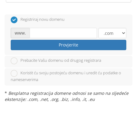
Registriraj novu domenu
www.
Provjerite
Prebacite Vašu domenu od drugog registrara
Koristit ću svoju postojeću domenu i uredit ću podatke o
nameserverima
*
Besplatna registracija domene odnosi se samo na sljedeće
ekstenzije: .com, .net, .org, .biz, .info, .it, .eu