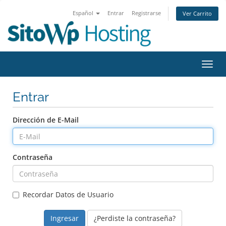
Español
Entrar
Registrarse
Ver Carrito
Alter
Nave
Entrar
Dirección de E-Mail
Contraseña
Recordar Datos de Usuario
¿Perdiste la contraseña?