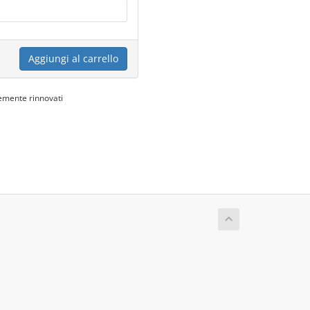
Aggiungi al carrello
emente rinnovati