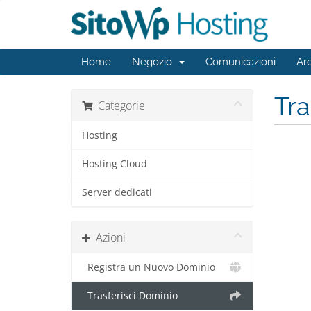
Home
Negozio
Comunicazioni
Ar
Tr
Categorie
Hosting
Hosting Cloud
Server dedicati
Azioni
Registra un Nuovo Dominio
Trasferisci Dominio