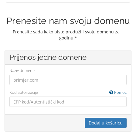
Prenesite nam svoju domenu
Prenesite sada kako biste produžili svoju domenu za 1
godinu!*
Prijenos jedne domene
Naziv domene
Kod autorizacije
Pomoć
Dodaj u košaricu