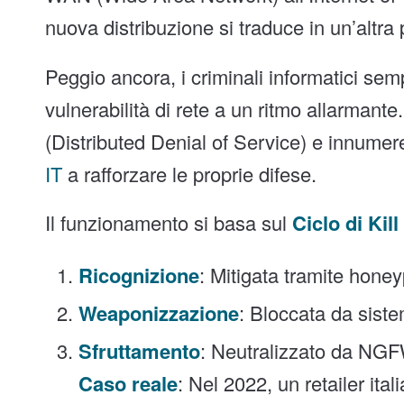
nuova distribuzione si traduce in un’altra 
Peggio ancora, i criminali informatici semp
vulnerabilità di rete a un ritmo allarmante
(Distributed Denial of Service) e innumer
IT
a rafforzare le proprie difese.
Il funzionamento si basa sul
Ciclo di Kil
Ricognizione
: Mitigata tramite hone
Weaponizzazione
: Bloccata da sist
Sfruttamento
: Neutralizzato da NGFW
Caso reale
: Nel 2022, un retailer it