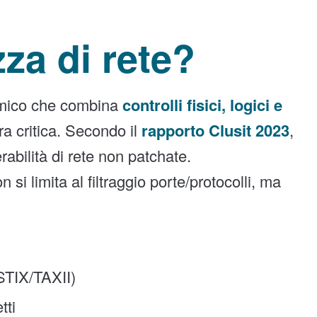
zza di rete?
amico che combina
controlli fisici, logici e
ra critica. Secondo il
rapporto Clusit 2023
,
rabilità di rete non patchate.
n si limita al filtraggio porte/protocolli, ma
 STIX/TAXII)
tti