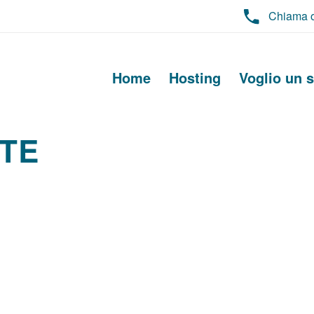
Chiama 
Home
Hosting
Voglio un s
ETE