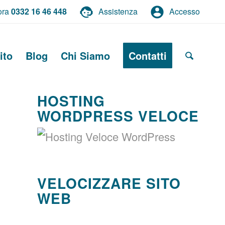
ora
0332 16 46 448
Assistenza
Accesso
ito
Blog
Chi Siamo
Contatti
HOSTING
WORDPRESS VELOCE
VELOCIZZARE SITO
WEB