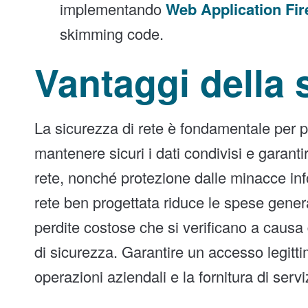
implementando
Web Application Fir
skimming code.
Vantaggi della 
La sicurezza di rete è fondamentale per pr
mantenere sicuri i dati condivisi e garanti
rete, nonché protezione dalle minacce inf
rete ben progettata riduce le spese gener
perdite costose che si verificano a causa di
di sicurezza. Garantire un accesso legitti
operazioni aziendali e la fornitura di servizi