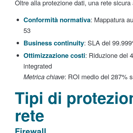
Oltre alla protezione dati, una rete sicura a
Conformità normativa
: Mappatura au
53
Business continuity
: SLA del 99.999
Ottimizzazione costi
: Riduzione del
integrated
Metrica chiave
: ROI medio del 287% su
Tipi di protezio
rete
Firewall