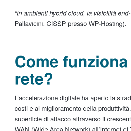
“In ambienti hybrid cloud, la visibilità end
Pallavicini, CISSP presso WP-Hosting).
Come funziona l
rete?
L’accelerazione digitale ha aperto la strad
costi e al miglioramento della produttivit
superficie di attacco attraverso il crescent
WAN (Wide Area Network) all’Internet of 