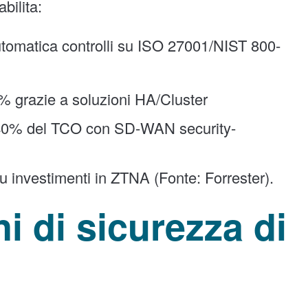
bilita:
tomatica controlli su ISO 27001/NIST 800-
% grazie a soluzioni HA/Cluster
 40% del TCO con SD-WAN security-
 investimenti in ZTNA (Fonte: Forrester).
ni di sicurezza di