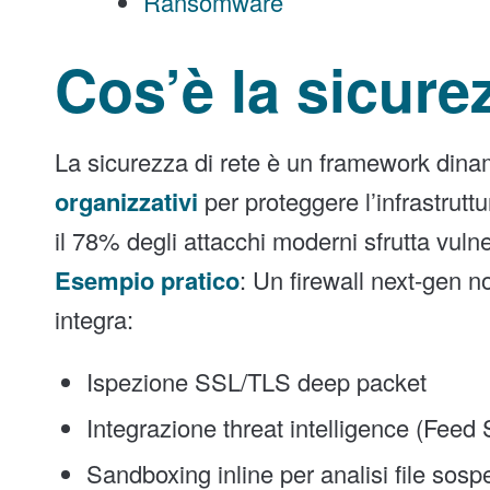
Ransomware
Cos’è la sicure
La sicurezza di rete è un framework din
organizzativi
per proteggere l’infrastruttu
il 78% degli attacchi moderni sfrutta vulne
Esempio pratico
: Un firewall next-gen no
integra:
Ispezione SSL/TLS deep packet
Integrazione threat intelligence (Feed
Sandboxing inline per analisi file sospe