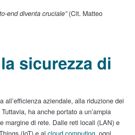
-to-end diventa cruciale”
(Cit. Matteo
a sicurezza di
a all’efficienza aziendale, alla riduzione dei
à. Tuttavia, ha anche portato a un’ampia
e margine di rete. Dalle reti locali (LAN) e
Things (IoT) e al
cloud computing
, ogni