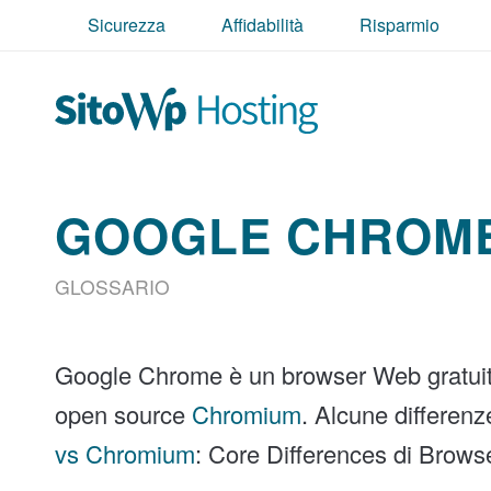
Sicurezza
Affidabilità
Risparmio
GOOGLE CHROM
GLOSSARIO
Google Chrome è un browser Web gratuito
open source
Chromium
. Alcune differenz
vs Chromium
: Core Differences di Brows