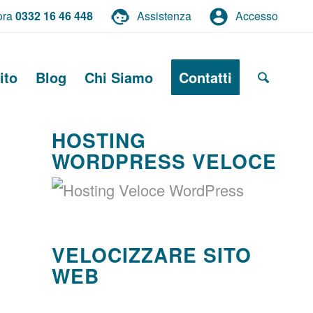
ora
0332 16 46 448
Assistenza
Accesso
ito
Blog
Chi Siamo
Contatti
HOSTING
WORDPRESS VELOCE
VELOCIZZARE SITO
WEB