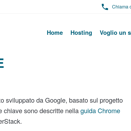
Chiama 
Home
Hosting
Voglio un s
E
 sviluppato da Google, basato sul progetto
e chiave sono descritte nella
guida Chrome
erStack.