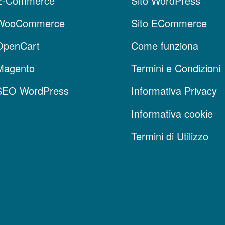
E-Commerce
Sito WordPress
 WooCommerce
Sito ECommerce
OpenCart
Come funziona
Magento
Termini e Condizioni
SEO WordPress
Informativa Privacy
Informativa cookie
Termini di Utilizzo