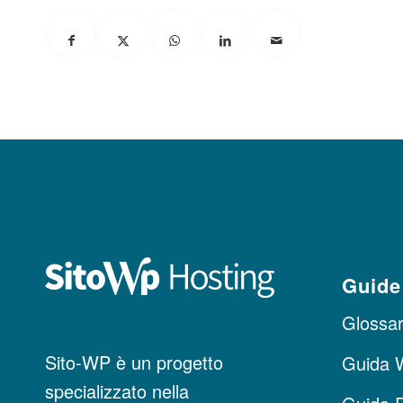
Guide
Glossari
Sito-WP è un progetto
Guida 
specializzato nella