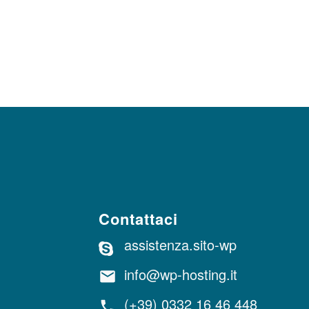
Contattaci
assistenza.sito-wp
info@wp-hosting.it
(+39) 0332 16 46 448