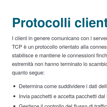
Protocolli clien
I client in genere comunicano con i server 
TCP è un protocollo orientato alla connessi
stabilisce e mantiene le connessioni finc
estremità non hanno terminato lo scambio
quanto segue:
Determina come suddividere i dati dell
Invia pacchetti e accetta pacchetti dal l
Gestisce il controllo del flusso di traffi