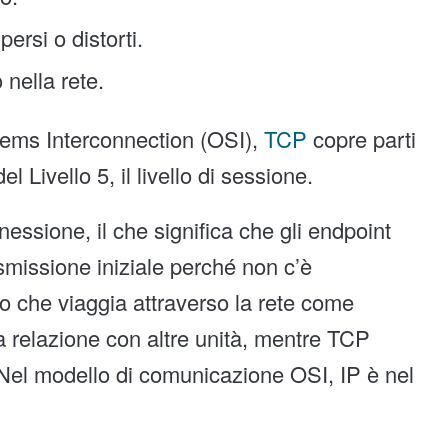
ersi o distorti.
 nella rete.
ems Interconnection (OSI),
TCP
copre parti
del Livello 5, il livello di sessione.
nessione, il che significa che gli endpoint
missione iniziale perché non c’è
to che viaggia attraverso la rete come
a relazione con altre unità, mentre TCP
. Nel modello di comunicazione OSI, IP è nel