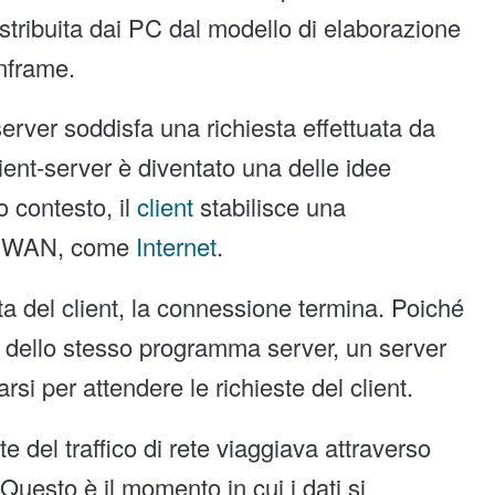
distribuita dai PC dal modello di elaborazione
inframe.
 server soddisfa una richiesta effettuata da
ient-server è diventato una delle idee
o contesto, il
client
stabilisce una
 o WAN, come
Internet
.
sta del client, la connessione termina. Poiché
i dello stesso programma server, un server
i per attendere le richieste del client.
te del traffico di rete viaggiava attraverso
Questo è il momento in cui i dati si