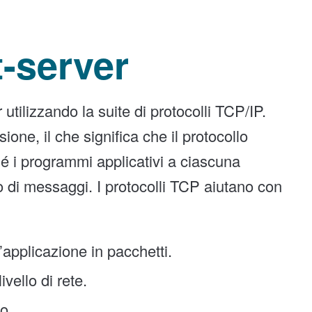
t-server
utilizzando la suite di protocolli TCP/IP.
one, il che significa che il protocollo
hé i programmi applicativi a ciascuna
 di messaggi. I protocolli TCP aiutano con
’applicazione in pacchetti.
ivello di rete.
co.