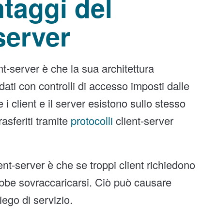
taggi del
server
t-server è che la sua architettura
dati con controlli di accesso imposti dalle
 i client e il server esistono sullo stesso
asferiti tramite
protocolli
client-server
nt-server è che se troppi client richiedono
bbe sovraccaricarsi. Ciò può causare
ego di servizio.