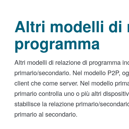
Altri modelli di
programma
Altri modelli di relazione di programma i
primario/secondario. Nel modello P2P, og
client che come server. Nel modello prima
primario controlla uno o più altri disposit
stabilisce la relazione primario/secondari
primario al secondario.