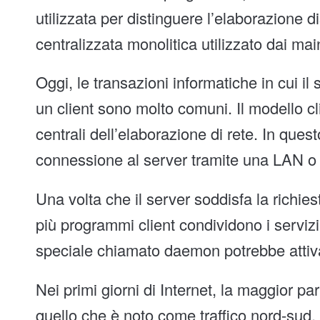
utilizzata per distinguere l’elaborazione 
centralizzata monolitica utilizzato dai ma
Oggi, le transazioni informatiche in cui il
un client sono molto comuni. Il modello cl
centrali dell’elaborazione di rete. In quest
connessione al server tramite una LAN
Una volta che il server soddisfa la richie
più programmi client condividono i serviz
speciale chiamato daemon potrebbe attivars
Nei primi giorni di Internet, la maggior par
quello che è noto come traffico nord-sud. 