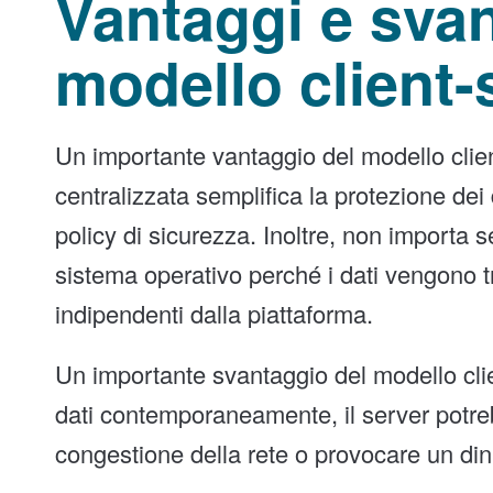
Vantaggi e svan
modello client-
Un importante vantaggio del modello clien
centralizzata semplifica la protezione dei 
policy di sicurezza. Inoltre, non importa se
sistema operativo perché i dati vengono tr
indipendenti dalla piattaforma.
Un importante svantaggio del modello clie
dati contemporaneamente, il server potre
congestione della rete o provocare un dini