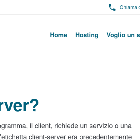
Chiama 
Home
Hosting
Voglio un s
rver?
ogramma, il client, richiede un servizio o una
L’etichetta client-server era precedentemente