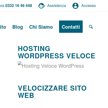
ora
0332 16 46 448
Assistenza
Accesso
ito
Blog
Chi Siamo
Contatti
HOSTING
WORDPRESS VELOCE
VELOCIZZARE SITO
WEB