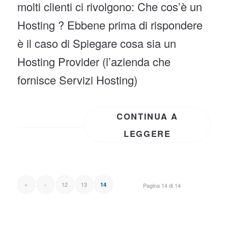
molti clienti ci rivolgono: Che cos’è un
Hosting ? Ebbene prima di rispondere
è il caso di Spiegare cosa sia un
Hosting Provider (l’azienda che
fornisce Servizi Hosting)
CONTINUA A
LEGGERE
«
‹
12
13
14
Pagina 14 di 14