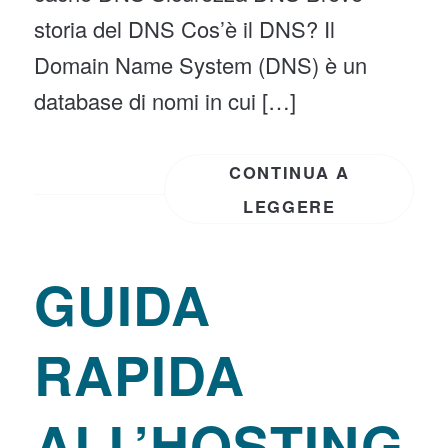
storia del DNS Cos’è il DNS? Il
Domain Name System (DNS) è un
database di nomi in cui […]
CONTINUA A
LEGGERE
GUIDA
RAPIDA
ALL’HOSTING