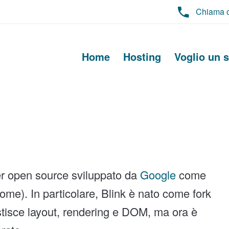
Chiama 
Home
Hosting
Voglio un s
er open source sviluppato da
Google
come
me). In particolare, Blink è nato come fork
stisce layout, rendering e DOM, ma ora è