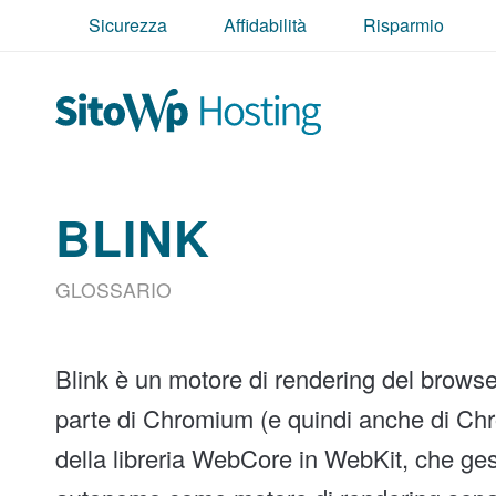
Sicurezza
Affidabilità
Risparmio
BLINK
GLOSSARIO
Blink è un motore di rendering del brows
parte di Chromium (e quindi anche di Chro
della libreria WebCore in WebKit, che ge