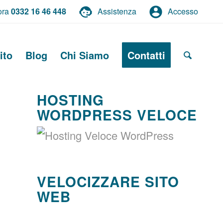
ora
0332 16 46 448
Assistenza
Accesso
ito
Blog
Chi Siamo
Contatti
HOSTING
WORDPRESS VELOCE
VELOCIZZARE SITO
WEB