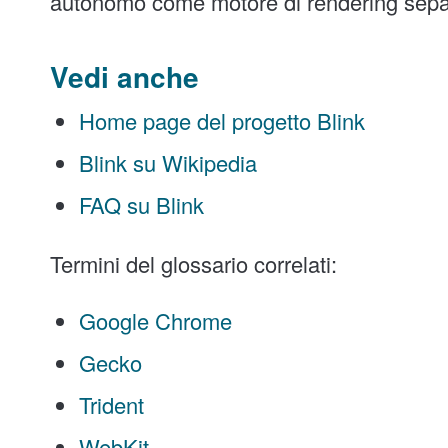
autonomo come motore di rendering sepa
Vedi anche
Home page del progetto Blink
Blink su Wikipedia
FAQ su Blink
Termini del glossario correlati:
Google Chrome
Gecko
Trident
WebKit