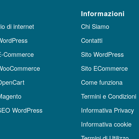
Informazioni
o di internet
Chi Siamo
WordPress
Contatti
E-Commerce
Sito WordPress
 WooCommerce
Sito ECommerce
OpenCart
Come funziona
Magento
Termini e Condizioni
SEO WordPress
Informativa Privacy
Informativa cookie
Termini di Utilizzo