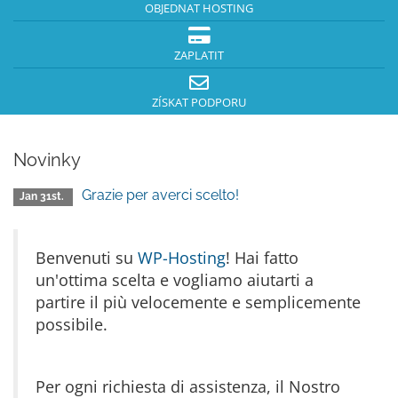
OBJEDNAT HOSTING
ZAPLATIT
ZÍSKAT PODPORU
Novinky
Grazie per averci scelto!
Jan 31st.
Benvenuti su
WP-Hosting
! Hai fatto
un'ottima scelta e vogliamo aiutarti a
partire il più velocemente e semplicemente
possibile.
Per ogni richiesta di assistenza, il Nostro