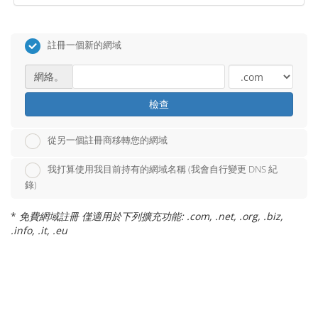
註冊一個新的網域
網絡。
檢查
從另一個註冊商移轉您的網域
我打算使用我目前持有的網域名稱 (我會自行變更 DNS 紀
錄)
*
免費網域註冊 僅適用於下列擴充功能: .com, .net, .org, .biz,
.info, .it, .eu