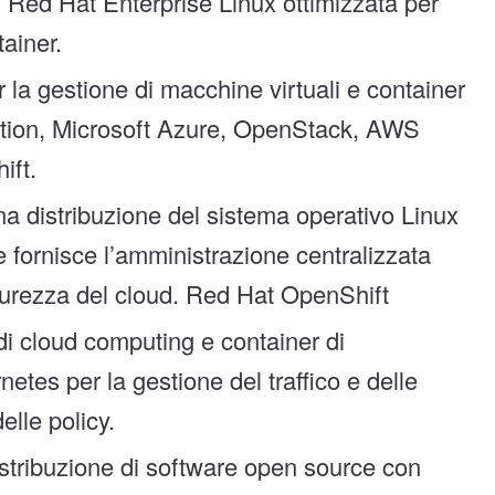
i Red Hat Enterprise Linux ottimizzata per
tainer.
r la gestione di macchine virtuali e container
ation, Microsoft Azure, OpenStack, AWS
ift.
una distribuzione del sistema operativo Linux
e fornisce l’amministrazione centralizzata
sicurezza del cloud. Red Hat OpenShift
di cloud computing e container di
etes per la gestione del traffico e delle
elle policy.
istribuzione di software open source con