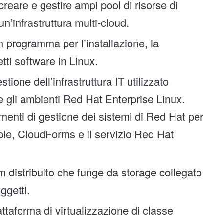
reare e gestire ampi pool di risorse di
n’infrastruttura multi-cloud.
n programma per l’installazione, la
tti software in Linux.
tione dell’infrastruttura IT utilizzato
e gli ambienti Red Hat Enterprise Linux.
rumenti di gestione dei sistemi di Red Hat per
ble, CloudForms e il servizio Red Hat
em distribuito che funge da storage collegato
ggetti.
attaforma di virtualizzazione di classe