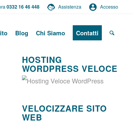
ora
0332 16 46 448
Assistenza
Accesso
ito
Blog
Chi Siamo
Contatti
HOSTING
WORDPRESS VELOCE
VELOCIZZARE SITO
WEB