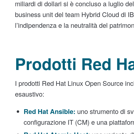
miliardi di dollari si è concluso a luglio
business unit del team Hybrid Cloud di I
l’indipendenza e la neutralità del patrimo
Prodotti Red H
I prodotti Red Hat Linux Open Source incl
esaustivo:
Red Hat Ansible:
uno strumento di svi
configurazione IT (CM) e una piattafo