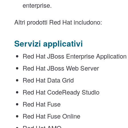
enterprise.
Altri prodotti Red Hat includono:
Servizi applicativi
Red Hat JBoss Enterprise Application
Red Hat JBoss Web Server
Red Hat Data Grid
Red Hat CodeReady Studio
Red Hat Fuse
Red Hat Fuse Online
Red Hat AMQ