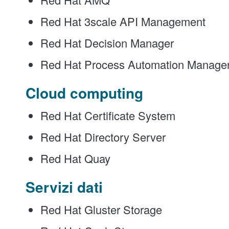
Red Hat 3scale API Management
Red Hat Decision Manager
Red Hat Process Automation Manage
Cloud computing
Red Hat Certificate System
Red Hat Directory Server
Red Hat Quay
Servizi dati
Red Hat Gluster Storage