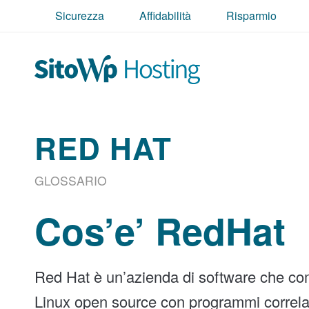
Sicurezza
Affidabilità
Risparmio
RED HAT
GLOSSARIO
Cos’e’ RedHat
Red Hat è un’azienda di software che co
Linux open source con programmi correlati