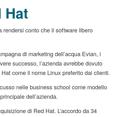
d Hat
 rendersi conto che il software libero
mpagna di marketing dell’acqua Evian, i
 avere successo, l’azienda avrebbe dovuto
Hat come il nome Linux preferito dai clienti.
iscusso nelle business school come modello
o principale dell’azienda.
cquisizione di Red Hat. L’accordo da 34