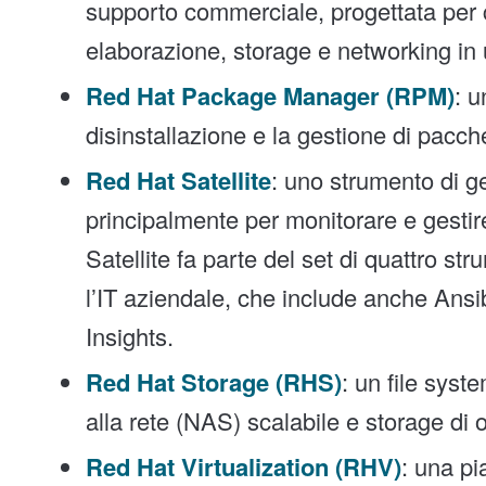
supporto commerciale, progettata per c
elaborazione, storage e networking in u
Red Hat Package Manager (RPM)
: u
disinstallazione e la gestione di pacche
Red Hat Satellite
: uno strumento di ges
principalmente per monitorare e gestir
Satellite fa parte del set di quattro st
l’IT aziendale, che include anche Ansi
Insights.
Red Hat Storage (RHS)
: un file syst
alla rete (NAS) scalabile e storage di o
Red Hat Virtualization (RHV)
: una pi