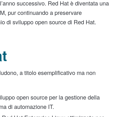
 dell’anno successivo. Red Hat è diventata una
BM, pur continuando a preservare
nio di sviluppo open source di Red Hat.
at
udono, a titolo esemplificativo ma non
luppo open source per la gestione della
rma di automazione IT.