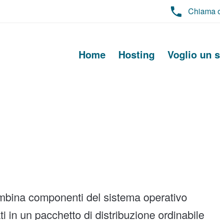
Chiama 
Home
Hosting
Voglio un s
mbina componenti del sistema operativo
 in un pacchetto di distribuzione ordinabile