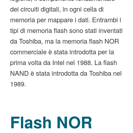
dei circuiti digitali, in ogni cella di
memoria per mappare i dati. Entrambi i
tipi di memoria flash sono stati inventati
da Toshiba, ma la memoria flash NOR
commerciale è stata introdotta per la
prima volta da Intel nel 1988. La flash
NAND è stata introdotta da Toshiba nel
1989.
Flash NOR