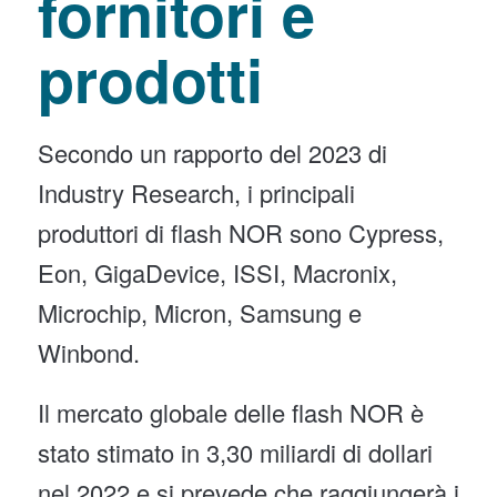
fornitori e
prodotti
Secondo un rapporto del 2023 di
Industry Research, i principali
produttori di flash NOR sono Cypress,
Eon, GigaDevice, ISSI, Macronix,
Microchip, Micron, Samsung e
Winbond.
Il mercato globale delle flash NOR è
stato stimato in 3,30 miliardi di dollari
nel 2022 e si prevede che raggiungerà i