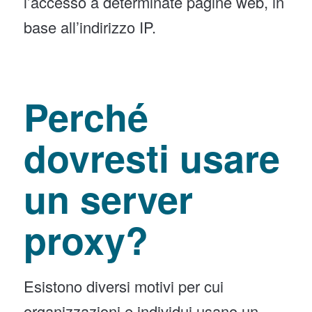
l’accesso a determinate pagine web, in
base all’indirizzo IP.
Perché
dovresti usare
un server
proxy?
Esistono diversi motivi per cui
organizzazioni e individui usano un