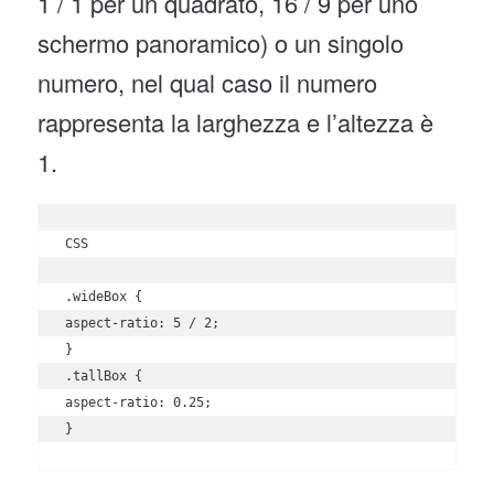
1 / 1 per un quadrato, 16 / 9 per uno
schermo panoramico) o un singolo
numero, nel qual caso il numero
rappresenta la larghezza e l’altezza è
1.
CSS

.wideBox {

aspect-ratio: 5 / 2;

}

.tallBox {

aspect-ratio: 0.25;

}