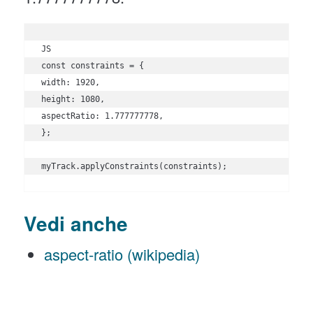
JS

const constraints = {

width: 1920,

height: 1080,

aspectRatio: 1.777777778,

};

myTrack.applyConstraints(constraints);
Vedi anche
aspect-ratio (wikipedia)