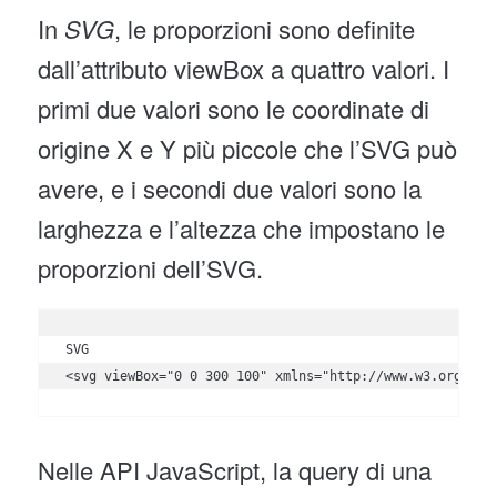
In
SVG
, le proporzioni sono definite
dall’attributo viewBox a quattro valori. I
primi due valori sono le coordinate di
origine X e Y più piccole che l’SVG può
avere, e i secondi due valori sono la
larghezza e l’altezza che impostano le
proporzioni dell’SVG.
SVG

<svg viewBox="0 0 300 100" xmlns="http://www.w3.org/200
Nelle API JavaScript, la query di una